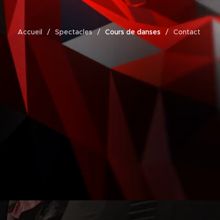
Accueil
Spectacles
Cours de danses
Contact